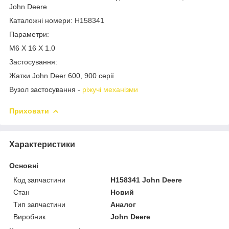
John Deere
Каталожні номери: H158341
Параметри:
M6 X 16 X 1.0
Застосування:
Жатки John Deer 600, 900 серії
Вузол застосування -
ріжучі механізми
Приховати
Характеристики
Основні
Код запчастини
H158341 John Deere
Стан
Новий
Тип запчастини
Аналог
Виробник
John Deere