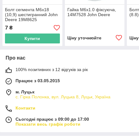
Болт сегмента M6x18
Гайка M6x1.0 фіксуюча,
Болт
(10,9) шестигранний John
14M7528 John Deere
(8.8
Deere 19M8625
7
₴
Ціну уточнюйте
Цін
Купити
Про нас
100% позитивних з 12 відгуків за рік
Працює з 03.05.2015
м. Луцьк
с. Гірка Полонка, вул. Луцька 8, Луцьк, Україна
Контакти
Сьогодні працює з 09:00 до 17:00
Показати весь графік роботи