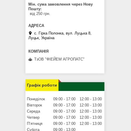
Мін. сума замовлення через Нову
Пошту
від 250 грн.
с. Гірка Полонка, вул. Луцька 8,
Луцьк, Україна
ТзОВ "ФІЕЙЕМ АГРОПАТС"
Графік роботи
Понеділок
09:00
17:00
12:00
13:00
Вівторок
09:00
17:00
12:00
13:00
Середа
09:00
17:00
12:00
13:00
Четвер
09:00
17:00
12:00
13:00
Пʼятниця
09:00
17:00
12:00
13:00
Субота
09:00
13:00