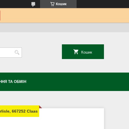
Кошик
Кошик
НЯ ТА ОБМІН
isle, 667252 Claas