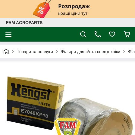
FAM AGROPARTS
Товари та послуги
Фільтри для с/г та спецтехніки
Філ