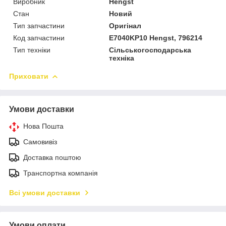
Виробник
Hengst
Стан
Новий
Тип запчастини
Оригінал
Код запчастини
E7040KP10 Hengst, 796214
Тип техніки
Сільськогосподарська
техніка
Приховати
Умови доставки
Нова Пошта
Самовивіз
Доставка поштою
Транспортна компанія
Всі умови доставки
Умови оплати