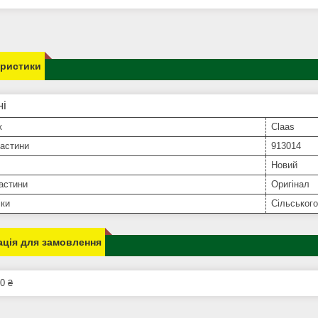
еристики
ні
к
Claas
частини
913014
Новий
астини
Оригінал
іки
Сільського
ція для замовлення
0 ₴