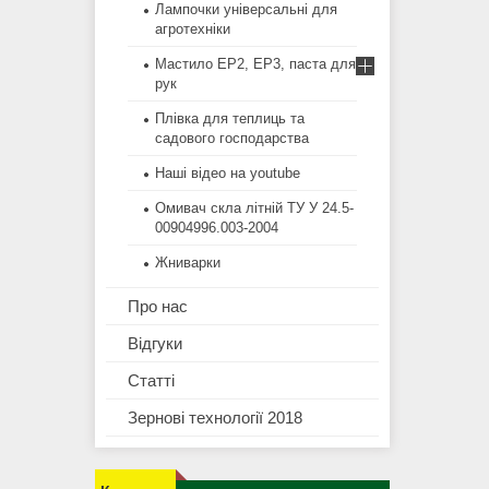
Лампочки універсальні для
агротехніки
Мастило EP2, EP3, паста для
рук
Плівка для теплиць та
садового господарства
Наші відео на youtube
Омивач скла літній ТУ У 24.5-
00904996.003-2004
Жниварки
Про нас
Відгуки
Статті
Зернові технології 2018