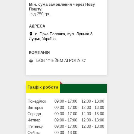
Мін. сума замовлення через Нову
Пошту
від 250 грн.
с. Гірка Полонка, вул. Луцька 8,
Луцьк, Україна
ТзОВ "ФІЕЙЕМ АГРОПАТС"
Графік роботи
Понеділок
09:00
17:00
12:00
13:00
Вівторок
09:00
17:00
12:00
13:00
Середа
09:00
17:00
12:00
13:00
Четвер
09:00
17:00
12:00
13:00
Пʼятниця
09:00
17:00
12:00
13:00
Субота
09:00
13:00