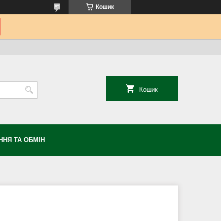
Кошик
Кошик
НЯ ТА ОБМІН