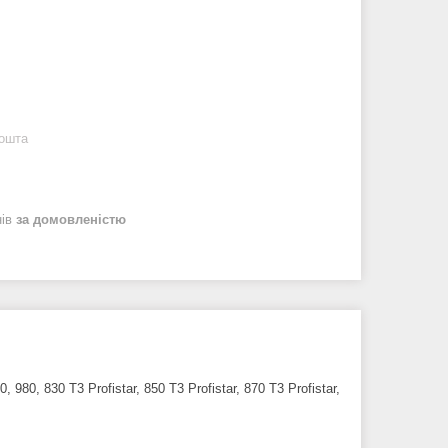
Пошта
нів
за домовленістю
980, 830 T3 Profistar, 850 T3 Profistar, 870 T3 Profistar,