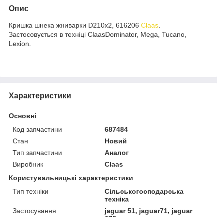
Опис
Кришка шнека жниварки D210х2, 616206
Claas
.
Застосовується в техніці ClaasDominator, Mega, Tucano,
Lexion.
Характеристики
Основні
Код запчастини
687484
Стан
Новий
Тип запчастини
Аналог
Виробник
Claas
Користувальницькі характеристики
Тип техніки
Сільськогосподарська
техніка
Застосування
jaguar 51, jaguar71, jaguar