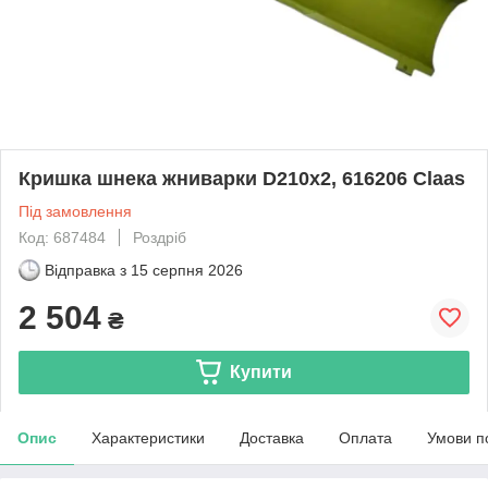
Кришка шнека жниварки D210х2, 616206 Claas
Під замовлення
Код: 687484
Роздріб
Відправка з
15 серпня 2026
2 504
₴
Купити
Опис
Характеристики
Доставка
Оплата
Умови п