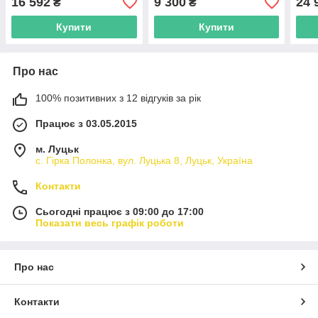
16 592
9 300
24 
₴
₴
Купити
Купити
Про нас
100% позитивних з 12 відгуків за рік
Працює з 03.05.2015
м. Луцьк
с. Гірка Полонка, вул. Луцька 8, Луцьк, Україна
Контакти
Сьогодні працює з 09:00 до 17:00
Показати весь графік роботи
Про нас
Контакти