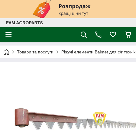
FAM AGROPARTS
Товари та послуги
Ріжучі елементи Balmet для с/г технік