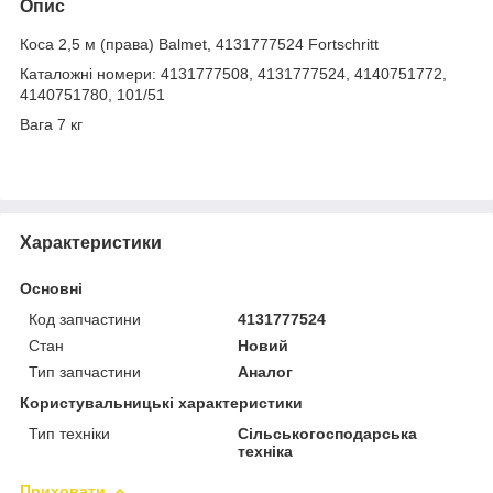
Опис
Коса 2,5 м (права) Balmet, 4131777524 Fortschritt
Каталожні номери: 4131777508, 4131777524, 4140751772,
4140751780, 101/51
Вага 7 кг
Характеристики
Основні
Код запчастини
4131777524
Стан
Новий
Тип запчастини
Аналог
Користувальницькі характеристики
Тип техніки
Сільськогосподарська
техніка
Приховати