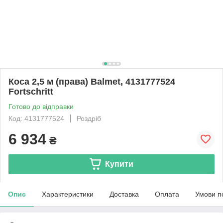
Коса 2,5 м (права) Balmet, 4131777524
Fortschritt
Готово до відправки
Код: 4131777524
Роздріб
6 934
₴
Купити
Опис
Характеристики
Доставка
Оплата
Умови п