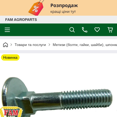
FAM AGROPARTS
Товари та послуги
Метизи (болти, гайки, шайби), шпонк
Новинка