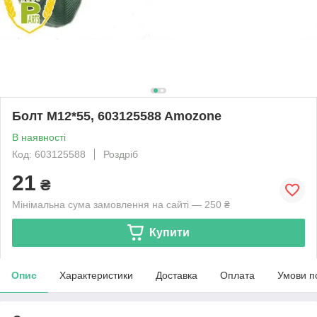
Болт M12*55, 603125588 Amozone
В наявності
Код: 603125588
Роздріб
21
₴
Мінімальна сума замовлення на сайті — 250 ₴
Купити
Опис
Характеристики
Доставка
Оплата
Умови п