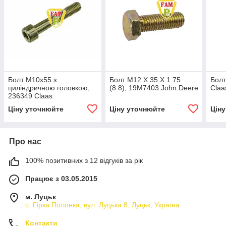
Болт М10х55 з
Болт M12 X 35 X 1.75
Болт
циліндричною головкою,
(8.8), 19M7403 John Deere
Claa
236349 Claas
Ціну уточнюйте
Ціну уточнюйте
Цін
Про нас
100% позитивних з 12 відгуків за рік
Працює з 03.05.2015
м. Луцьк
с. Гірка Полонка, вул. Луцька 8, Луцьк, Україна
Контакти