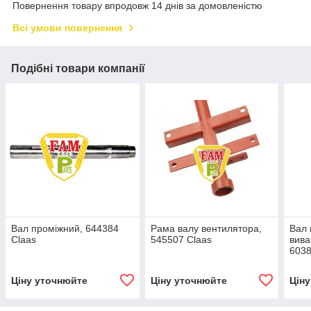
Повернення товару впродовж 14 днів за домовленістю
Всі умови повернення
Подібні товари компанії
Вал проміжний, 644384
Рама валу вентилятора,
Вал 
Claas
545507 Claas
вива
6038
Ціну уточнюйте
Ціну уточнюйте
Цін