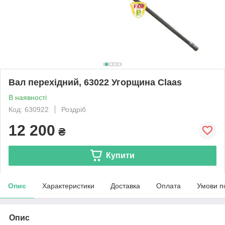
Вал перехідний, 63022 Угорщина Claas
В наявності
Код: 630922
Роздріб
12 200
₴
Купити
Опис
Характеристики
Доставка
Оплата
Умови п
Опис