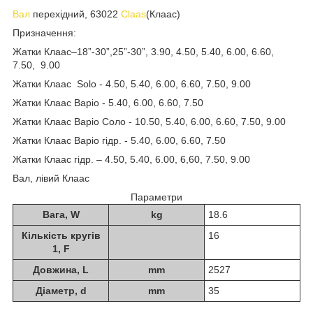
Вал
перехідний, 63022
Claas
(Клаас)
Призначення:
Жатки Клаас–18”-30”,25”-30”, 3.90, 4.50, 5.40, 6.00, 6.60,
7.50, 9.00
Жатки Клаас Solo - 4.50, 5.40, 6.00, 6.60, 7.50, 9.00
Жатки Клаас Варіо - 5.40, 6.00, 6.60, 7.50
Жатки Клаас Варіо Соло - 10.50, 5.40, 6.00, 6.60, 7.50, 9.00
Жатки Клаас Варіо гідр. - 5.40, 6.00, 6.60, 7.50
Жатки Клаас гідр. – 4.50, 5.40, 6.00, 6,60, 7.50, 9.00
Вал, лівий Клаас
Параметри
Вага, W
kg
18.6
Кількість кругів
16
1, F
Довжина, L
mm
2527
Діаметр, d
mm
35